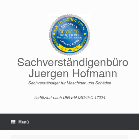
Zum
Inhalt
springen
Sachverständigenbüro
Juergen Hofmann
Sachverständiger für Maschinen und Schäden
Zertifiziert nach DIN EN ISO/IEC 17024
Menü